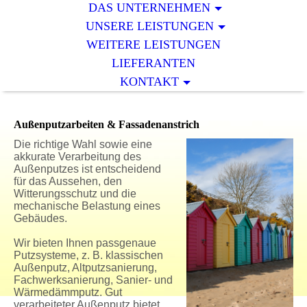
DAS UNTERNEHMEN
UNSERE LEISTUNGEN
WEITERE LEISTUNGEN
LIEFERANTEN
KONTAKT
Außenputzarbeiten & Fassadenanstrich
Die richtige Wahl sowie eine
akkurate Verarbeitung des
Außenputzes ist entscheidend
für das Aussehen, den
Witterungsschutz und die
mechanische Belastung eines
Gebäudes.
Wir bieten Ihnen passgenaue
Putzsysteme, z. B. klassischen
Außenputz, Altputzsanierung,
Fachwerksanierung, Sanier- und
Wärmedämmputz. Gut
verarbeiteter Außenputz bietet