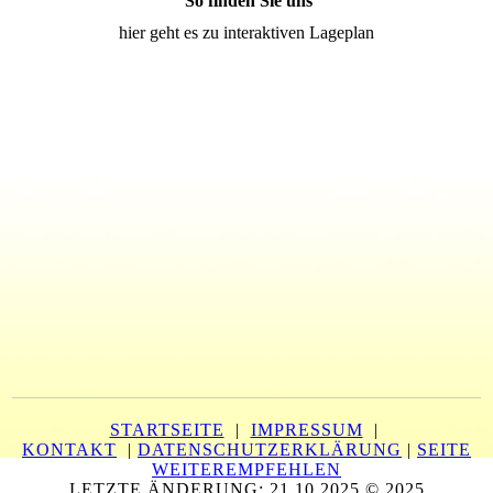
So finden Sie uns
hier geht es zu interaktiven Lageplan
STARTSEITE
|
IMPRESSUM
|
KONTAKT
|
DATENSCHUTZERKLÄRUNG
|
SEITE
WEITEREMPFEHLEN
LETZTE ÄNDERUNG: 21.10.2025 © 2025