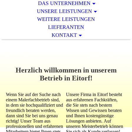
DAS UNTERNEHMEN
UNSERE LEISTUNGEN
WEITERE LEISTUNGEN
LIEFERANTEN
KONTAKT
Herzlich willkommen in unserem
Betrieb in Eitorf!
Wenn Sie auf der Suche nach
Unsere Firma in Eitorf besteht
einem Malerfachbetrieb sind,
aus erfahrenen Fachkräften,
in dem sie hochqualifiziert und
die Sie stets nach bestem
freundlich beraten werden,
Wissen und Gewissen beraten
dann sind Sie bei uns genau
und Ihnen kostengünstige
richtig! Unser Team aus
Lösungen anbieten.
Auf
professionellen und erfahrenen
unseren Meisterbetrieb können
Mitarbeitern bietet Ihnen stets
Sie sich als Kunde verlassen!